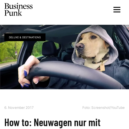
DELUXE & DESTINATIONS
6. November 2017
Foto: Screenshot/YouTube
How to: Neuwagen nur mit