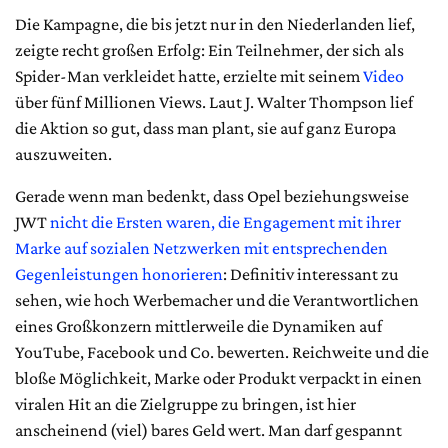
Die Kampagne, die bis jetzt nur in den Niederlanden lief,
zeigte recht großen Erfolg: Ein Teilnehmer, der sich als
Spider-Man verkleidet hatte, erzielte mit seinem
Video
über fünf Millionen Views. Laut J. Walter Thompson lief
die Aktion so gut, dass man plant, sie auf ganz Europa
auszuweiten.
Gerade wenn man bedenkt, dass Opel beziehungsweise
JWT
nicht die Ersten waren, die Engagement mit ihrer
Marke auf sozialen Netzwerken mit entsprechenden
Gegenleistungen honorieren
: Definitiv interessant zu
sehen, wie hoch Werbemacher und die Verantwortlichen
eines Großkonzern mittlerweile die Dynamiken auf
YouTube, Facebook und Co. bewerten. Reichweite und die
bloße Möglichkeit, Marke oder Produkt verpackt in einen
viralen Hit an die Zielgruppe zu bringen, ist hier
anscheinend (viel) bares Geld wert. Man darf gespannt