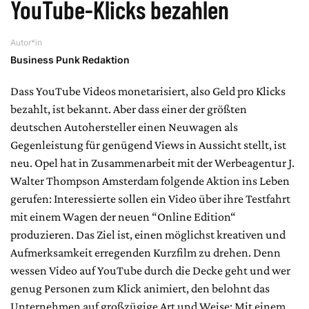
YouTube-Klicks bezahlen
Autor*in
Business Punk Redaktion
Dass YouTube Videos monetarisiert, also Geld pro Klicks
bezahlt, ist bekannt. Aber dass einer der größten
deutschen Autohersteller einen Neuwagen als
Gegenleistung für genügend Views in Aussicht stellt, ist
neu. Opel hat in Zusammenarbeit mit der Werbeagentur J.
Walter Thompson Amsterdam folgende Aktion ins Leben
gerufen: Interessierte sollen ein Video über ihre Testfahrt
mit einem Wagen der neuen “Online Edition“
produzieren. Das Ziel ist, einen möglichst kreativen und
Aufmerksamkeit erregenden Kurzfilm zu drehen. Denn
wessen Video auf YouTube durch die Decke geht und wer
genug Personen zum Klick animiert, den belohnt das
Unternehmen auf großzügige Art und Weise: Mit einem