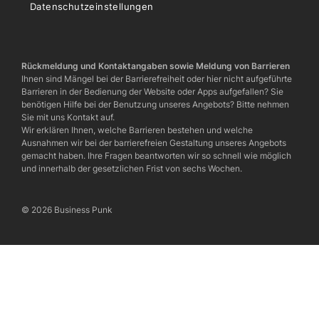
Datenschutzeinstellungen
Rückmeldung und Kontaktangaben sowie Meldung von Barrieren
Ihnen sind Mängel bei der Barrierefreiheit oder hier nicht aufgeführte
Barrieren in der Bedienung der Website oder Apps aufgefallen? Sie
benötigen Hilfe bei der Benutzung unseres Angebots? Bitte nehmen
Sie mit uns Kontakt auf.
Wir erklären Ihnen, welche Barrieren bestehen und welche
Ausnahmen wir bei der barrierefreien Gestaltung unseres Angebots
gemacht haben. Ihre Fragen beantworten wir so schnell wie möglich
und innerhalb der gesetzlichen Frist von sechs Wochen.
© 2026 Business Punk