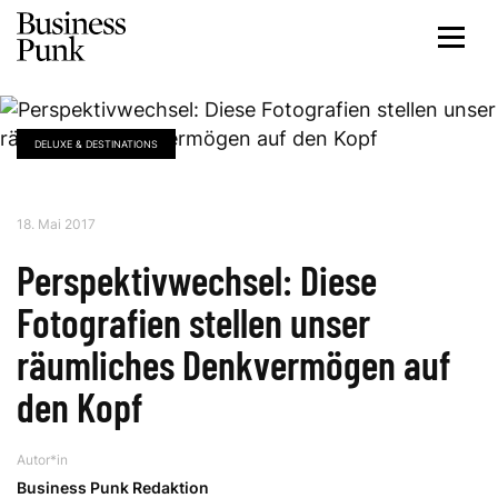
DELUXE & DESTINATIONS
18. Mai 2017
Perspektivwechsel: Diese
Fotografien stellen unser
räumliches Denkvermögen auf
den Kopf
Autor*in
Business Punk Redaktion