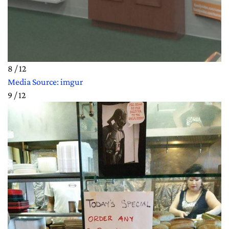
8 / 12
Media Source: imgur
9 / 12