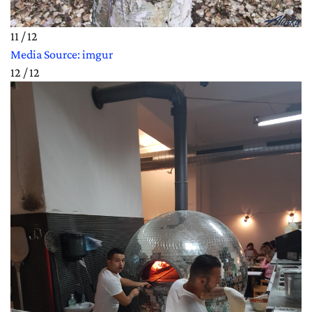
11 / 12
Media Source: imgur
12 / 12