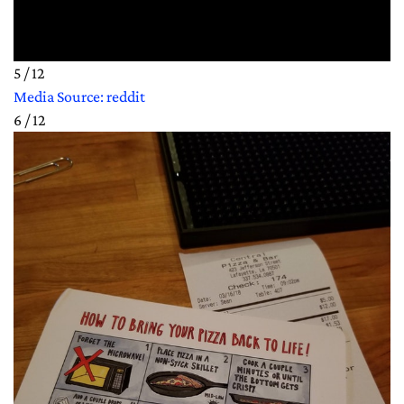
5 / 12
Media Source: reddit
6 / 12