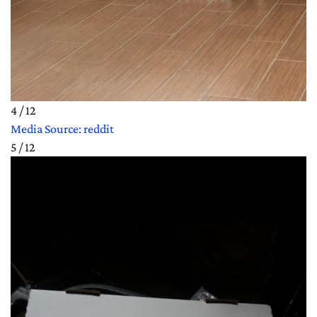
4 / 12
Media Source: reddit
5 / 12