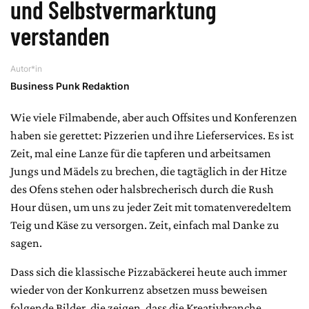
und Selbstvermarktung
verstanden
Autor*in
Business Punk Redaktion
Wie viele Filmabende, aber auch Offsites und Konferenzen
haben sie gerettet: Pizzerien und ihre Lieferservices. Es ist
Zeit, mal eine Lanze für die tapferen und arbeitsamen
Jungs und Mädels zu brechen, die tagtäglich in der Hitze
des Ofens stehen oder halsbrecherisch durch die Rush
Hour düsen, um uns zu jeder Zeit mit tomatenveredeltem
Teig und Käse zu versorgen. Zeit, einfach mal Danke zu
sagen.
Dass sich die klassische Pizzabäckerei heute auch immer
wieder von der Konkurrenz absetzen muss beweisen
folgende Bilder, die zeigen, dass die Kreativbranche