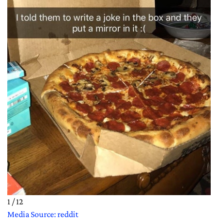
1 / 12
Media Source: reddit