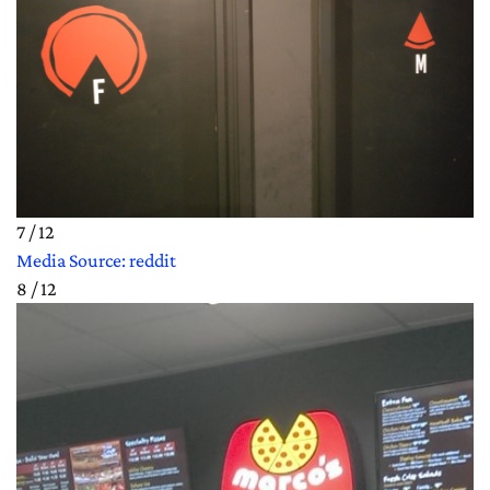
7 / 12
Media Source: reddit
8 / 12