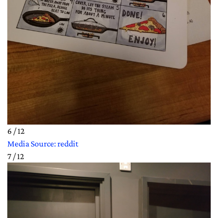
6 / 12
Media Source: reddit
7 / 12