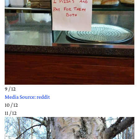
9 / 12
Media Source: reddit
10 / 12
11 / 12