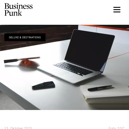
DELUXE & DESTINATIONS
13. Oktober 2015
Foto:
SSC