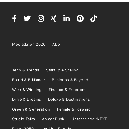
Mediadaten 2026
Abo
Tech & Trends
Startup & Scaling
Brand & Brilliance
Business & Beyond
Work & Winning
Finance & Freedom
Drive & Dreams
Deluxe & Destinations
Green & Generation
Female & Forward
Studio Talks
AnlagePunk
UnternehmerNEXT
Planet2050
Inspiring People