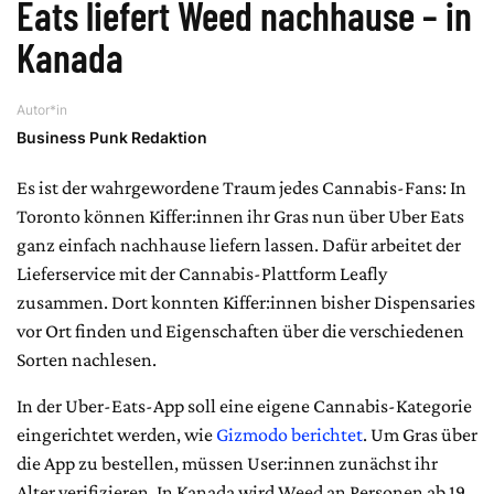
Eats liefert Weed nachhause – in
Kanada
Autor*in
Business Punk Redaktion
Es ist der wahrgewordene Traum jedes Cannabis-Fans: In
Toronto können Kiffer:innen ihr Gras nun über Uber Eats
ganz einfach nachhause liefern lassen. Dafür arbeitet der
Lieferservice mit der Cannabis-Plattform Leafly
zusammen. Dort konnten Kiffer:innen bisher Dispensaries
vor Ort finden und Eigenschaften über die verschiedenen
Sorten nachlesen.
In der Uber-Eats-App soll eine eigene Cannabis-Kategorie
eingerichtet werden, wie
Gizmodo berichtet
. Um Gras über
die App zu bestellen, müssen User:innen zunächst ihr
Alter verifizieren. In Kanada wird Weed an Personen ab 19