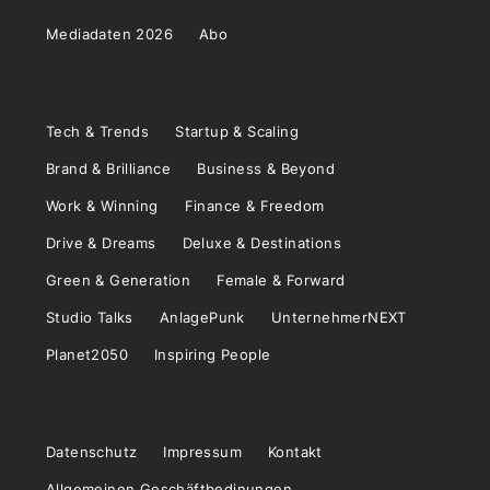
Mediadaten 2026
Abo
Tech & Trends
Startup & Scaling
Brand & Brilliance
Business & Beyond
Work & Winning
Finance & Freedom
Drive & Dreams
Deluxe & Destinations
Green & Generation
Female & Forward
Studio Talks
AnlagePunk
UnternehmerNEXT
Planet2050
Inspiring People
Datenschutz
Impressum
Kontakt
Allgemeinen Geschäftbedinungen