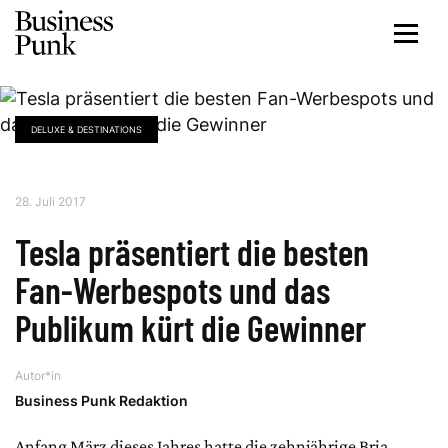
DELUXE & DESTINATIONS
28. Juli 2017
Tesla präsentiert die besten
Fan-Werbespots und das
Publikum kürt die Gewinner
Autor*in
Business Punk Redaktion
Anfang März dieses Jahres hatte die zehnjährige Bria