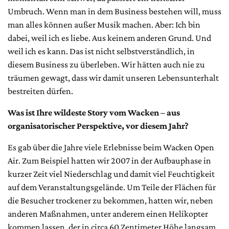
Umbruch. Wenn man in dem Business bestehen will, muss
man alles können außer Musik machen. Aber: Ich bin
dabei, weil ich es liebe. Aus keinem anderen Grund. Und
weil ich es kann. Das ist nicht selbstverständlich, in
diesem Business zu überleben. Wir hätten auch nie zu
träumen gewagt, dass wir damit unseren Lebensunterhalt
bestreiten dürfen.
Was ist Ihre wildeste Story vom Wacken – aus
organisatorischer Perspektive, vor diesem Jahr?
Es gab über die Jahre viele Erlebnisse beim Wacken Open
Air. Zum Beispiel hatten wir 2007 in der Aufbauphase in
kurzer Zeit viel Niederschlag und damit viel Feuchtigkeit
auf dem Veranstaltungsgelände. Um Teile der Flächen für
die Besucher trockener zu bekommen, hatten wir, neben
anderen Maßnahmen, unter anderem einen Helikopter
kommen lassen, der in circa 60 Zentimeter Höhe langsam