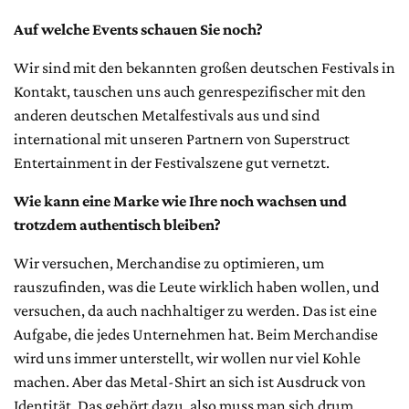
Auf welche Events schauen Sie noch?
Wir sind mit den bekannten großen deutschen Festivals in
Kontakt, tauschen uns auch genrespezifischer mit den
anderen deutschen Metalfestivals aus und sind
international mit unseren Partnern von Superstruct
Entertainment in der Festivalszene gut vernetzt.
Wie kann eine Marke wie Ihre noch wachsen und
trotzdem authentisch bleiben?
Wir versuchen, Merchandise zu optimieren, um
rauszufinden, was die Leute wirklich haben wollen, und
versuchen, da auch nachhaltiger zu werden. Das ist eine
Aufgabe, die jedes Unternehmen hat. Beim Merchandise
wird uns immer unterstellt, wir wollen nur viel Kohle
machen. Aber das Metal-Shirt an sich ist Ausdruck von
Identität. Das gehört dazu, also muss man sich drum