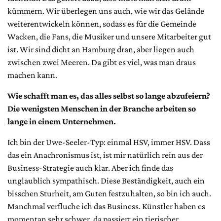
kümmern. Wir überlegen uns auch, wie wir das Gelände
weiterentwickeln können, sodass es für die Gemeinde
Wacken, die Fans, die Musiker und unsere Mitarbeiter gut
ist. Wir sind dicht an Hamburg dran, aber liegen auch
zwischen zwei Meeren. Da gibt es viel, was man draus
machen kann.
Wie schafft man es, das alles selbst so lange abzufeiern?
Die wenigsten Menschen in der Branche arbeiten so
lange in einem Unternehmen.
Ich bin der Uwe-Seeler-Typ: einmal HSV, immer HSV. Dass
das ein Anachronismus ist, ist mir natürlich rein aus der
Business-Strategie auch klar. Aber ich finde das
unglaublich sympathisch. Diese Beständigkeit, auch ein
bisschen Sturheit, am Guten festzuhalten, so bin ich auch.
Manchmal verfluche ich das Business. Künstler haben es
momentan sehr schwer, da passiert ein tierischer