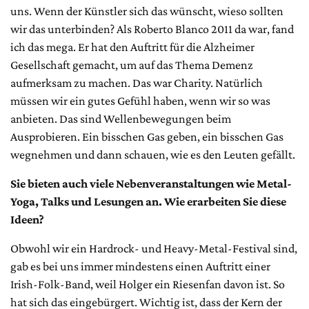
uns. Wenn der Künstler sich das wünscht, wieso sollten
wir das unterbinden? Als Roberto Blanco 2011 da war, fand
ich das mega. Er hat den Auftritt für die Alzheimer
Gesellschaft gemacht, um auf das Thema Demenz
aufmerksam zu machen. Das war Charity. Natürlich
müssen wir ein gutes Gefühl haben, wenn wir so was
anbieten. Das sind Wellenbewegungen beim
Ausprobieren. Ein bisschen Gas geben, ein bisschen Gas
wegnehmen und dann schauen, wie es den Leuten gefällt.
Sie bieten auch viele Neben­ver­anstal­tun­gen wie Metal-
Yoga, Talks und Lesungen an. Wie erarbeiten Sie diese
Ideen?
Obwohl wir ein Hardrock- und Heavy-Metal-Festival sind,
gab es bei uns immer mindestens einen Auftritt einer
Irish-Folk-Band, weil Holger ein Riesenfan davon ist. So
hat sich das eingebürgert. Wichtig ist, dass der Kern der