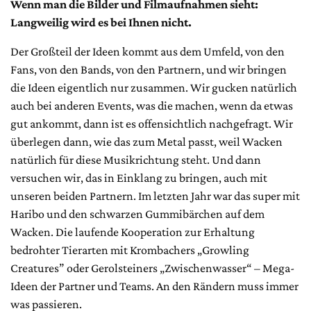
Wenn man die Bilder und Filmaufnahmen sieht:
Langweilig wird es bei Ihnen nicht.
Der Großteil der Ideen kommt aus dem Umfeld, von den
Fans, von den Bands, von den Partnern, und wir bringen
die Ideen eigentlich nur zusammen. Wir gucken natürlich
auch bei anderen Events, was die machen, wenn da etwas
gut ankommt, dann ist es offensichtlich nachgefragt. Wir
überlegen dann, wie das zum Metal passt, weil Wacken
natürlich für diese Musikrichtung steht. Und dann
versuchen wir, das in Einklang zu bringen, auch mit
unseren beiden Partnern. Im letzten Jahr war das super mit
Haribo und den schwarzen Gummibärchen auf dem
Wacken. Die laufende Kooperation zur Erhaltung
bedrohter Tierarten mit Krombachers „Growling
Creatures” oder Gerolsteiners „Zwischenwasser“ – Mega-
Ideen der Partner und Teams. An den Rändern muss immer
was passieren.