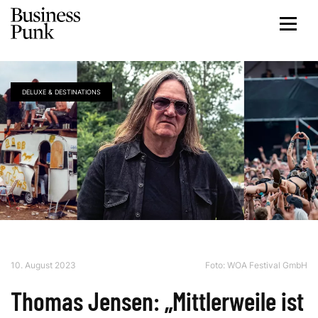
DELUXE & DESTINATIONS
10. August 2023
Foto: WOA Festival GmbH
Thomas Jensen: „Mittlerweile ist