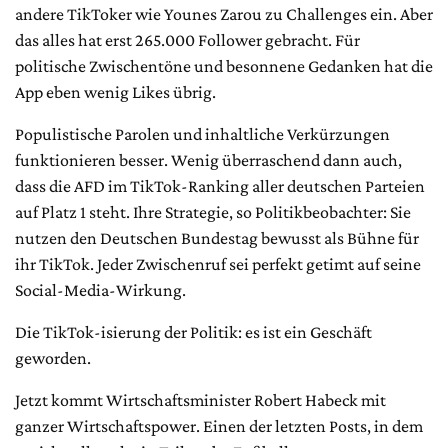
andere TikToker wie Younes Zarou zu Challenges ein. Aber
das alles hat erst 265.000 Follower gebracht. Für
politische Zwischentöne und besonnene Gedanken hat die
App eben wenig Likes übrig.
Populistische Parolen und inhaltliche Verkürzungen
funktionieren besser. Wenig überraschend dann auch,
dass die AFD im TikTok-Ranking aller deutschen Parteien
auf Platz 1 steht. Ihre Strategie, so Politikbeobachter: Sie
nutzen den Deutschen Bundestag bewusst als Bühne für
ihr TikTok. Jeder Zwischenruf sei perfekt getimt auf seine
Social-Media-Wirkung.
Die TikTok-isierung der Politik: es ist ein Geschäft
geworden.
Jetzt kommt Wirtschaftsminister Robert Habeck mit
ganzer Wirtschaftspower. Einen der letzten Posts, in dem