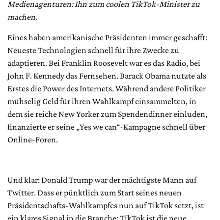
Medienagenturen: Ihn zum coolen TikTok-Minister zu
machen.
Eines haben amerikanische Präsidenten immer geschafft:
Neueste Technologien schnell für ihre Zwecke zu
adaptieren. Bei Franklin Roosevelt war es das Radio, bei
John F. Kennedy das Fernsehen. Barack Obama nutzte als
Erstes die Power des Internets. Während andere Politiker
mühselig Geld für ihren Wahlkampf einsammelten, in
dem sie reiche New Yorker zum Spendendinner einluden,
finanzierte er seine „Yes we can“-Kampagne schnell über
Online-Foren.
Und klar: Donald Trump war der mächtigste Mann auf
Twitter. Dass er pünktlich zum Start seines neuen
Präsidentschafts-Wahlkampfes nun auf TikTok setzt, ist
ein klares Signal in die Branche: TikTok ist die neue