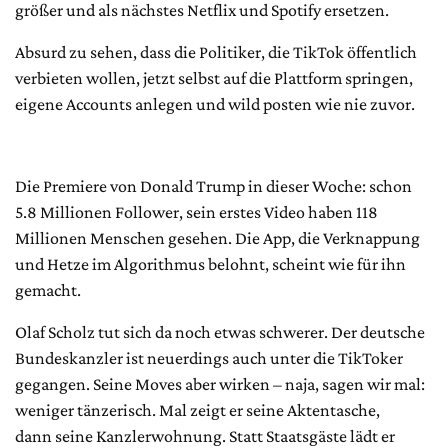
größer und als nächstes Netflix und Spotify ersetzen.
Absurd zu sehen, dass die Politiker, die TikTok öffentlich
verbieten wollen, jetzt selbst auf die Plattform springen,
eigene Accounts anlegen und wild posten wie nie zuvor.
Die Premiere von Donald Trump in dieser Woche: schon
5.8 Millionen Follower, sein erstes Video haben 118
Millionen Menschen gesehen. Die App, die Verknappung
und Hetze im Algorithmus belohnt, scheint wie für ihn
gemacht.
Olaf Scholz tut sich da noch etwas schwerer. Der deutsche
Bundeskanzler ist neuerdings auch unter die TikToker
gegangen. Seine Moves aber wirken – naja, sagen wir mal:
weniger tänzerisch. Mal zeigt er seine Aktentasche,
dann seine Kanzlerwohnung. Statt Staatsgäste lädt er