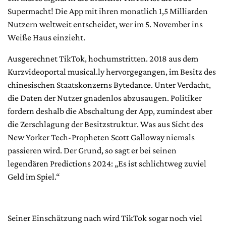
Supermacht! Die App mit ihren monatlich 1,5 Milliarden
Nutzern weltweit entscheidet, wer im 5. November ins
Weiße Haus einzieht.
Ausgerechnet TikTok, hochumstritten. 2018 aus dem
Kurzvideoportal musical.ly hervorgegangen, im Besitz des
chinesischen Staatskonzerns Bytedance. Unter Verdacht,
die Daten der Nutzer gnadenlos abzusaugen. Politiker
fordern deshalb die Abschaltung der App, zumindest aber
die Zerschlagung der Besitzstruktur. Was aus Sicht des
New Yorker Tech-Propheten Scott Galloway niemals
passieren wird. Der Grund, so sagt er bei seinen
legendären Predictions 2024: „Es ist schlichtweg zuviel
Geld im Spiel.“
Seiner Einschätzung nach wird TikTok sogar noch viel