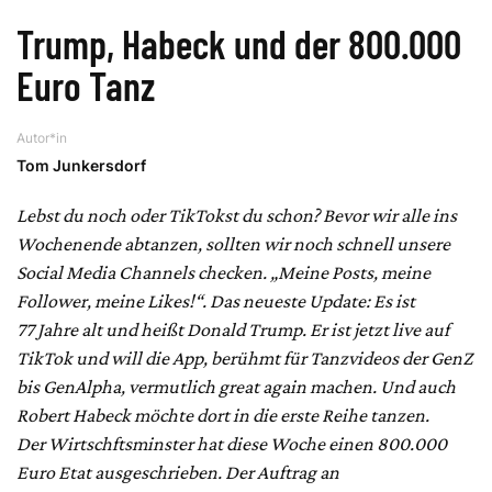
Trump, Habeck und der 800.000
Euro Tanz
Autor*in
Tom Junkersdorf
Lebst du noch oder TikTokst du schon? Bevor wir alle ins
Wochenende abtanzen, sollten wir noch schnell unsere
Social Media Channels checken. „Meine Posts, meine
Follower, meine Likes!“. Das neueste Update: Es ist
77 Jahre alt und heißt Donald Trump. Er ist jetzt live auf
TikTok und will die App, berühmt für Tanzvideos der GenZ
bis GenAlpha, vermutlich great again machen. Und auch
Robert Habeck möchte dort in die erste Reihe tanzen.
Der Wirtschftsminster hat diese Woche einen 800.000
Euro Etat ausgeschrieben. Der Auftrag an