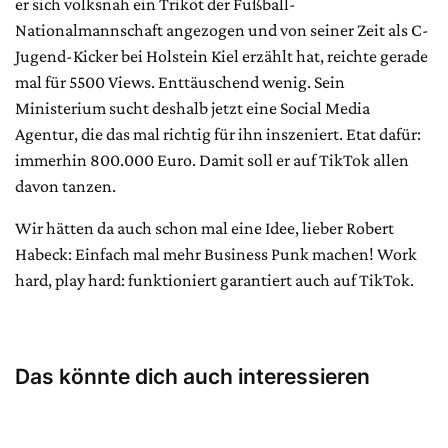
er sich volksnah ein Trikot der Fußball-
Nationalmannschaft angezogen und von seiner Zeit als C-
Jugend-Kicker bei Holstein Kiel erzählt hat, reichte gerade
mal für 5500 Views. Enttäuschend wenig. Sein
Ministerium sucht deshalb jetzt eine Social Media
Agentur, die das mal richtig für ihn inszeniert. Etat dafür:
immerhin 800.000 Euro. Damit soll er auf TikTok allen
davon tanzen.
Wir hätten da auch schon mal eine Idee, lieber Robert
Habeck: Einfach mal mehr Business Punk machen! Work
hard, play hard: funktioniert garantiert auch auf TikTok.
Das könnte dich auch interessieren