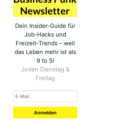
Dein Insider-Guide für
Job-Hacks und
Freizeit-Trends – weil
das Leben mehr ist als
9 to 5!
Jeden Dienstag &
Freitag
Anmelden