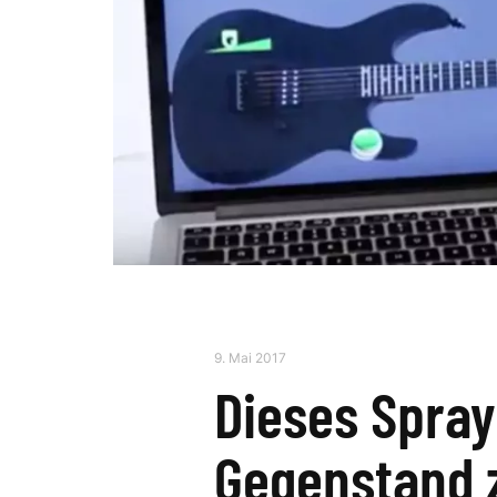
9. Mai 2017
Dieses Spra
Gegenstand 