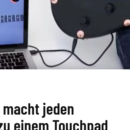
y macht jeden
zu einem Touchpad