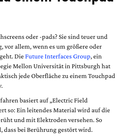
hscreens oder -pads? Sie sind teuer und
g, vor allem, wenn es um größere oder
geht. Die
Future Interfaces Group
, ein
gie Mellon Universität in Pittsburgh hat
raktisch jede Oberfläche zu einem Touchpad
.
ahren basiert auf „Electric Field
 so: Ein leitendes Material wird auf die
rüht und mit Elektroden versehen. So
d, dass bei Berührung gestört wird.