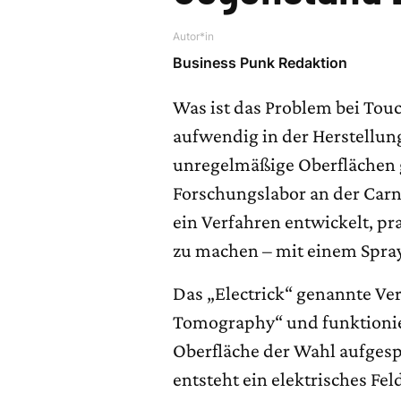
Autor*in
Business Punk Redaktion
Was ist das Problem bei Touc
aufwendig in der Herstellun
unregelmäßige Oberflächen 
Forschungslabor an der Carne
ein Verfahren entwickelt, p
zu machen – mit einem Spray
Das „Electrick“ genannte Verf
Tomography“ und funktioniert
Oberfläche der Wahl aufgesp
entsteht ein elektrisches Fel