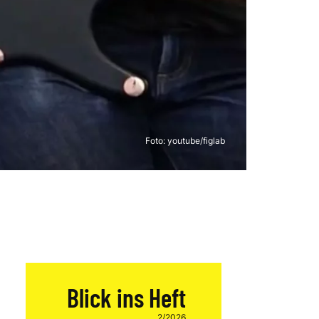
Foto: youtube/figlab
Blick ins Heft
2/2026