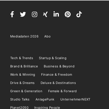
Mediadaten 2026
Abo
Tech & Trends
Startup & Scaling
Brand & Brilliance
Business & Beyond
Work & Winning
Finance & Freedom
Drive & Dreams
Deluxe & Destinations
Green & Generation
Female & Forward
Studio Talks
AnlagePunk
UnternehmerNEXT
Planet2050
Inspiring People