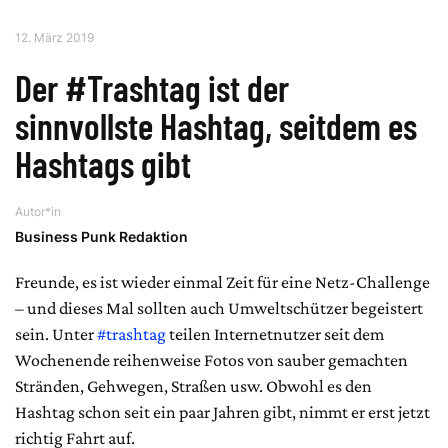
12. März 2019
Der #Trashtag ist der
sinnvollste Hashtag, seitdem es
Hashtags gibt
Autor*in
Business Punk Redaktion
Freunde, es ist wieder einmal Zeit für eine Netz-Challenge
– und dieses Mal sollten auch Umweltschützer begeistert
sein. Unter
#trashtag
teilen Internetnutzer seit dem
Wochenende reihenweise Fotos von sauber gemachten
Stränden, Gehwegen, Straßen usw. Obwohl es den
Hashtag schon seit ein paar Jahren gibt, nimmt er erst jetzt
richtig Fahrt auf.