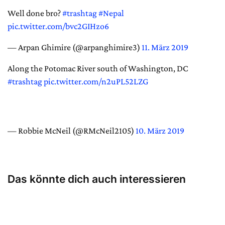
Well done bro?
#trashtag
#Nepal
pic.twitter.com/bvc2GIHzo6
— Arpan Ghimire (@arpanghimire3)
11. März 2019
Along the Potomac River south of Washington, DC
#trashtag
pic.twitter.com/n2uPL52LZG
— Robbie McNeil (@RMcNeil2105)
10. März 2019
Das könnte dich auch interessieren