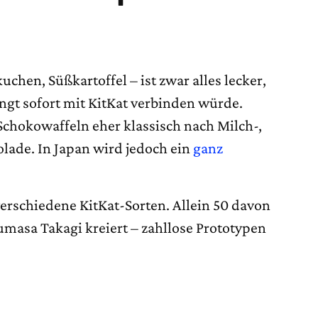
chen, Süßkartoffel – ist zwar alles lecker,
ngt sofort mit KitKat verbinden würde.
chokowaffeln eher klassisch nach Milch-,
lade. In Japan wird jedoch ein
ganz
erschiedene KitKat-Sorten. Allein 50 davon
umasa Takagi kreiert – zahllose Prototypen