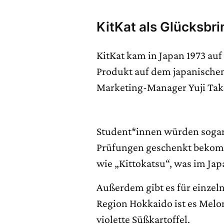
KitKat als Glücksbri
KitKat kam in Japan 1973 auf
Produkt auf dem japanische
Marketing-Manager Yuji Take
Student*innen würden sogar 
Prüfungen geschenkt bekomm
wie „Kittokatsu“, was im Ja
Außerdem gibt es für einzeln
Region Hokkaido ist es Melo
violette Süßkartoffel.