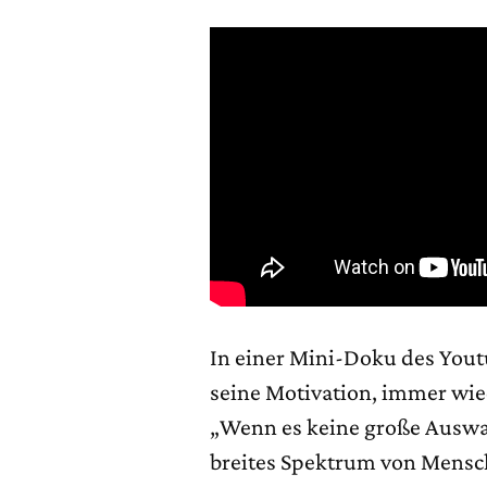
In einer Mini-Doku des You
seine Motivation, immer wi
„Wenn es keine große Auswahl
breites Spektrum von Mensc