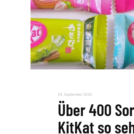
24. September 2020
Über 400 Sor
KitKat so se