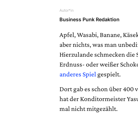
Autor*in
Business Punk Redaktion
Apfel, Wasabi, Banane, Käseku
aber nichts, was man unbedi
Hierzulande schmecken die S
Erdnuss- oder weißer Schoko
anderes Spiel
gespielt.
Dort gab es schon über 400 v
hat der Konditormeister Yas
mal nicht mitgezählt.