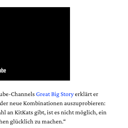
tube-Channels
Great Big Story
erklärt er
eder neue Kombinationen auszuprobieren:
 an KitKats gibt, ist es nicht möglich, ein
hen glücklich zu machen.“