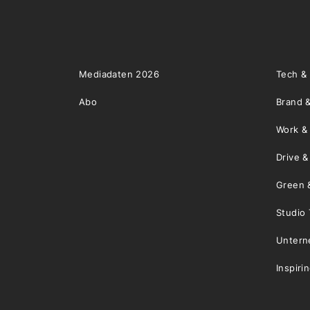
Mediadaten 2026
Tech &
Abo
Brand &
Work &
Drive 
Green 
Studio 
Unter
Inspiri