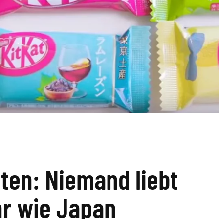
ten: Niemand liebt
hr wie Japan