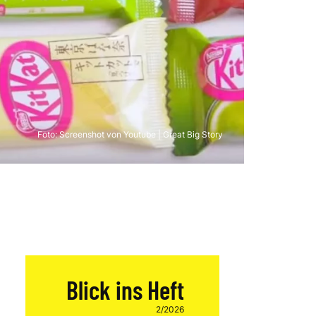
Foto:
Screenshot von Youtube | Great Big Story
Blick ins Heft
2/2026