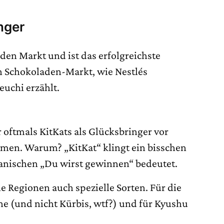
nger
 den Markt und ist das erfolgreichste
n Schokoladen-Markt, wie Nestlés
uchi erzählt.
oftmals KitKats als Glücksbringer vor
en. Warum? „KitKat“ klingt ein bisschen
panischen „Du wirst gewinnen“ bedeutet.
e Regionen auch spezielle Sorten. Für die
ne (und nicht Kürbis, wtf?) und für Kyushu