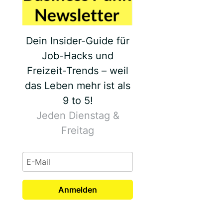
Dein Insider-Guide für
Job-Hacks und
Freizeit-Trends – weil
das Leben mehr ist als
9 to 5!
Jeden Dienstag &
Freitag
Anmelden