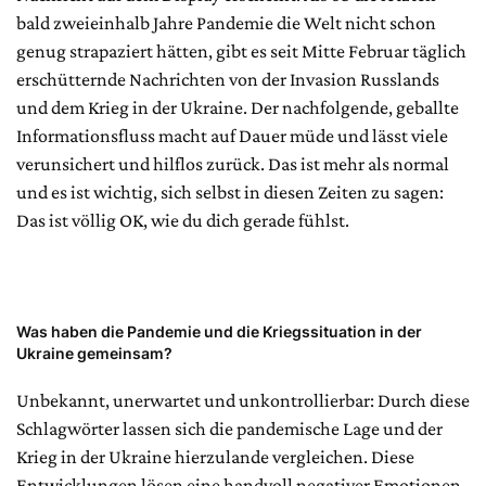
bald zweieinhalb Jahre Pandemie die Welt nicht schon
genug strapaziert hätten, gibt es seit Mitte Februar täglich
erschütternde Nachrichten von der Invasion Russlands
und dem Krieg in der Ukraine. Der nachfolgende, geballte
Informationsfluss macht auf Dauer müde und lässt viele
verunsichert und hilflos zurück. Das ist mehr als normal
und es ist wichtig, sich selbst in diesen Zeiten zu sagen:
Das ist völlig OK, wie du dich gerade fühlst.
Was haben die Pandemie und die Kriegssituation in der
Ukraine gemeinsam?
Unbekannt, unerwartet und unkontrollierbar: Durch diese
Schlagwörter lassen sich die pandemische Lage und der
Krieg in der Ukraine hierzulande vergleichen. Diese
Entwicklungen lösen eine handvoll negativer Emotionen