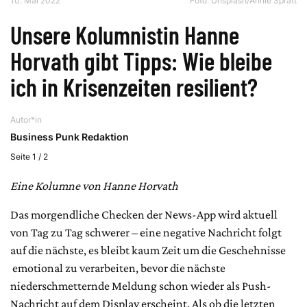
10. Mai 2022
Foto:
Unsplash/Annie Spratt
Unsere Kolumnistin Hanne
Horvath gibt Tipps: Wie bleibe
ich in Krisenzeiten resilient?
Autor*in
Business Punk Redaktion
Seite 1 / 2
Eine Kolumne von Hanne Horvath
Das morgendliche Checken der News-App wird aktuell
von Tag zu Tag schwerer – eine negative Nachricht folgt
auf die nächste, es bleibt kaum Zeit um die Geschehnisse
emotional zu verarbeiten, bevor die nächste
niederschmetternde Meldung schon wieder als Push-
Nachricht auf dem Display erscheint. Als ob die letzten