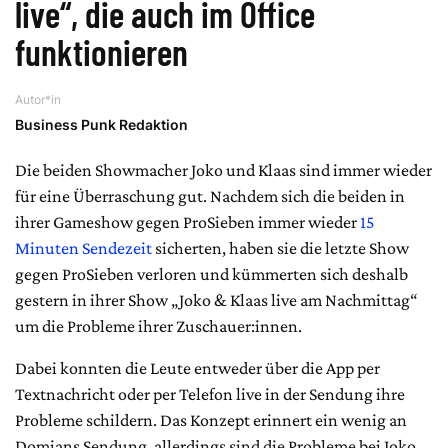
live“, die auch im Office
funktionieren
Autor*in
Business Punk Redaktion
Die beiden Showmacher Joko und Klaas sind immer wieder
für eine Überraschung gut. Nachdem sich die beiden in
ihrer Gameshow gegen ProSieben immer wieder
15
Minuten Sendezeit
sicherten, haben sie die letzte Show
gegen ProSieben verloren und kümmerten sich deshalb
gestern in ihrer Show „Joko & Klaas live am Nachmittag“
um die Probleme ihrer Zuschauer:innen.
Dabei konnten die Leute entweder über die App per
Textnachricht oder per Telefon live in der Sendung ihre
Probleme schildern. Das Konzept erinnert ein wenig an
Domians Sendung, allerdings sind die Probleme bei Joko