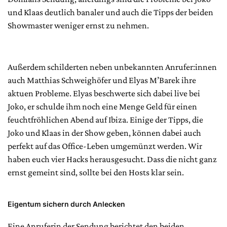
und Klaas deutlich banaler und auch die Tipps der beiden
Showmaster weniger ernst zu nehmen.
Außerdem schilderten neben unbekannten Anrufer:innen
auch Matthias Schweighöfer und Elyas M’Barek ihre
aktuen Probleme. Elyas beschwerte sich dabei live bei
Joko, er schulde ihm noch eine Menge Geld für einen
feuchtfröhlichen Abend auf Ibiza. Einige der Tipps, die
Joko und Klaas in der Show geben, können dabei auch
perfekt auf das Office-Leben umgemünzt werden. Wir
haben euch vier Hacks herausgesucht. Dass die nicht ganz
ernst gemeint sind, sollte bei den Hosts klar sein.
Eigentum sichern durch Anlecken
Eine Anruferin der Sendung berichtet den beiden