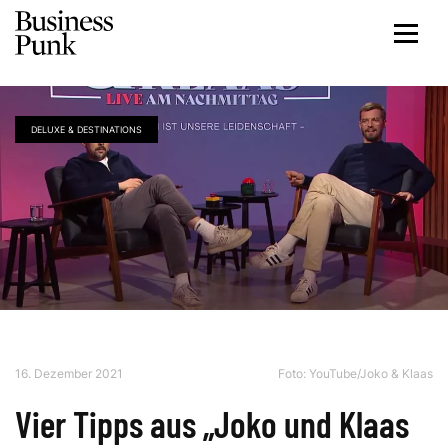
DELUXE & DESTINATIONS
16. Dezember 2021
Foto: YouTube/Joko & Klaas
Vier Tipps aus „Joko und Klaas