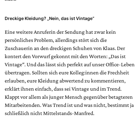
Dreckige Kleidung? „Nein, das ist Vintage“
Eine weitere Anruferin der Sendung hat zwar kein
persönliches Problem, allerdings stört sich die
Zuschauerin an den dreckigen Schuhen von Klaas. Der
kontert den Vorwurf gekonnt mit den Worten: „Das ist
Vintage“. Und das lässt sich perfekt auf unser Office-Leben
übertragen. Sollten sich eure Kolleg:innen die Frechheit
erlauben, eure Kleidung abwertend zu kommentieren,
erklärt ihnen einfach, dass sei Vintage und im Trend.
Klappt vor allem als junger Mensch gegenüber betagteren
Mitarbeitenden. Was Trend ist und was nicht, bestimmt ja
schließlich nicht Mittelstands-Manfred.