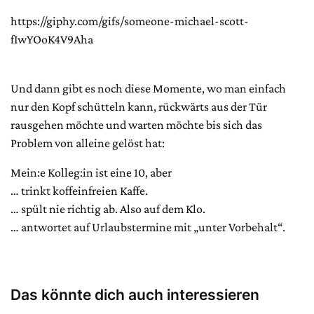
https://giphy.com/gifs/someone-michael-scott-
fIwYOoK4V9Aha
Und dann gibt es noch diese Momente, wo man einfach
nur den Kopf schütteln kann, rückwärts aus der Tür
rausgehen möchte und warten möchte bis sich das
Problem von alleine gelöst hat:
Mein:e Kolleg:in ist eine 10, aber
… trinkt koffeinfreien Kaffe.
… spült nie richtig ab. Also auf dem Klo.
… antwortet auf Urlaubstermine mit „unter Vorbehalt“.
Das könnte dich auch interessieren