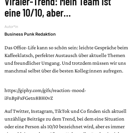
Viraler-Trend: Mein Team ist
eine 10/10, aber…
Autor*in
Business Punk Redaktion
Das Office-Life kann so schön sein: leichte Gespräche beim
Kaffeeklatsch, perfekter Austausch über aktuelle Themen
und freundlicher Umgang. Und trotzdem müssen wir uns
manchmal selbst über die besten Kolleg:innen aufregen.
https://giphy.com/gifs/reaction-mood-
iFnBpFxFGetn8BH0vZ
Auf Twitter, Instagram, TikTok und Co finden sich aktuell
unzählige Beiträge zu dem Trend, bei dem eine Situation
oder eine Person als 10/10 bezeichnet wird, aber es immer