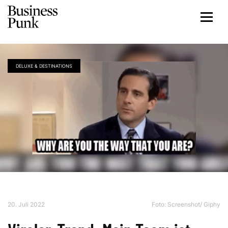
DELUXE & DESTINATIONS
20. Juli 2022
Foto: Screenshot/ Giphy