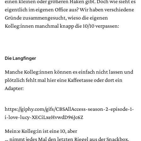
einen kleinen oder größeren Haken gibt. Doch wie sieht es
eigentlich im eigenen Office aus? Wir haben verschiedene
Gründe zusammengesucht, wieso die eigenen
Kolleg:innen manchmal knapp die 10/10 verpassen:
Die Langfinger
Manche Kolleg:innen können es einfach nicht lassen und
plötzlich fehlt mal hier eine Kaffeetasse oder dort ein
Adapter:
https://giphy.com/gifs/CBSAllAccess-season-2-episode-1-
i-love-lucy-XECiLxeHvwdD96Jc6Z
Mein:e Kolleg:in ist eine 10, aber
… nimmt jedes Mal den letzten Riegel aus der Snackbox.