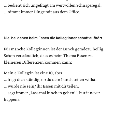
… bedient sich ungefragt am wertvollen Schnapsregal.
… nimmt immer Dinge mit aus dem Office.
Die, bei denen beim Essen die Kolleg:innenschaft aufhört
Für manche Kolleg:innen ist der Lunch geradezu heilig.
Schon verständlich, dass es beim Thema Essen zu
kleineren Differenzen kommen kann:
Mein:e Kolleg:in ist eine 10, aber
… fragt dich ständig, ob du dein Lunch teilen willst.
… würde nie sein/ ihr Essen mit dir teilen.
… sagt immer „Lass mal lunchen gehen!“, but it never
happens.