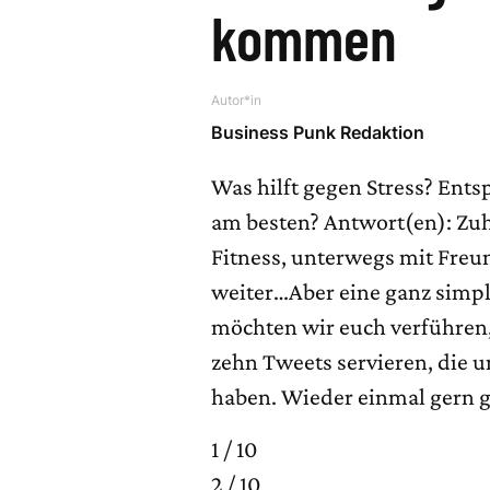
kommen
Autor*in
Business Punk Redaktion
Was hilft gegen Stress? Ent
am besten? Antwort(en): Zu
Fitness, unterwegs mit Freu
weiter…Aber eine ganz simp
möchten wir euch verführen,
zehn Tweets servieren, die u
haben. Wieder einmal gern 
1 / 10
2 / 10