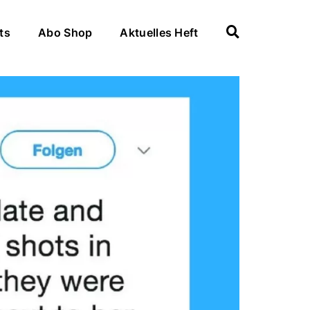
ts
Abo Shop
Aktuelles Heft