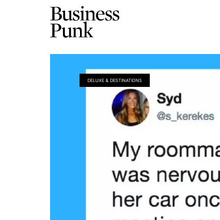
DELUXE & DESTINATIONS