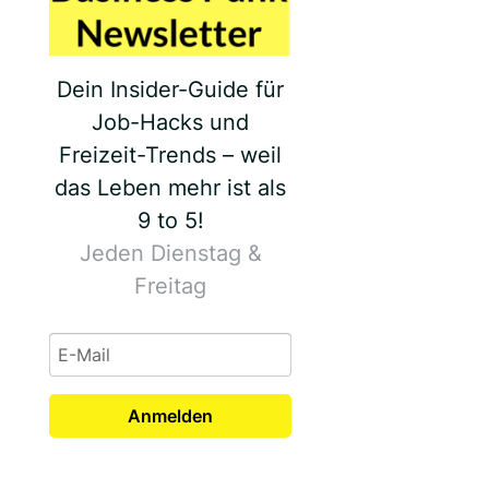
Dein Insider-Guide für
Job-Hacks und
Freizeit-Trends – weil
das Leben mehr ist als
9 to 5!
Jeden Dienstag &
Freitag
Anmelden