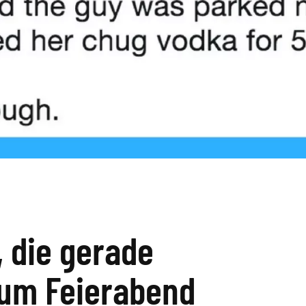
 die gerade
zum Feierabend