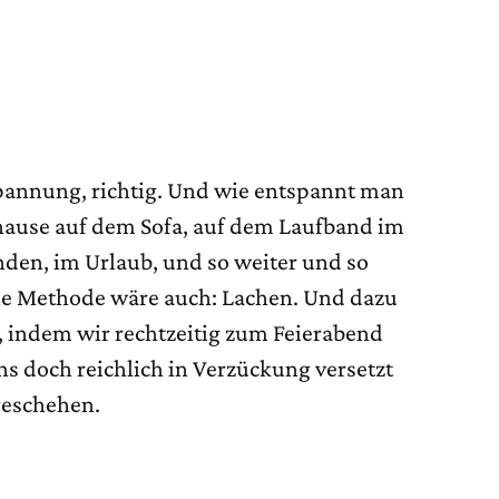
spannung, richtig. Und wie entspannt man
hause auf dem Sofa, auf dem Laufband im
nden, im Urlaub, und so weiter und so
le Methode wäre auch: Lachen. Und dazu
 indem wir rechtzeitig zum Feierabend
ns doch reichlich in Verzückung versetzt
geschehen.