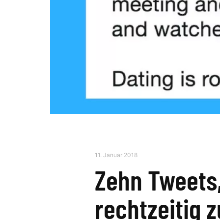
11. Januar 2018
Zehn Tweets,
rechtzeitig 