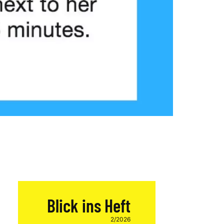
Blick ins Heft
2/2026