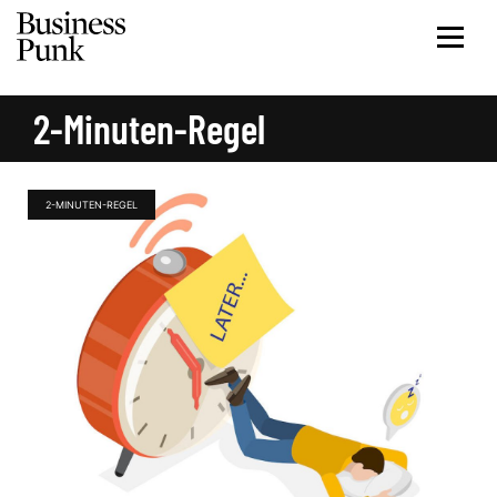
2-Minuten-Regel
2-MINUTEN-REGEL