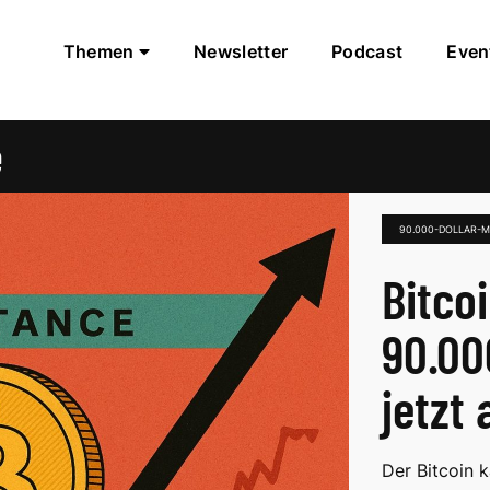
Themen
Newsletter
Podcast
Even
e
90.000-DOLLAR-
Bitco
90.00
jetzt 
Der Bitcoin 