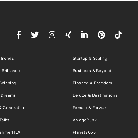
 Trends
Startup & Scaling
 Brilliance
Business & Beyond
 Winning
Finance & Freedom
& Dreams
Deluxe & Destinations
& Generation
Female & Forward
Talks
AnlagePunk
nehmerNEXT
Planet2050