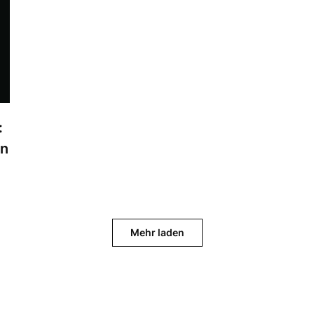
:
en
Mehr laden