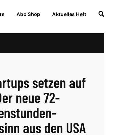
ts
Abo Shop
Aktuelles Heft
artups setzen auf
Der neue 72-
enstunden-
inn aus den USA