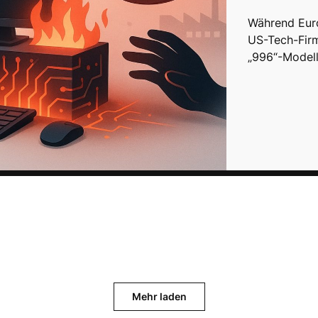
Während Euro
US-Tech-Firm
„996“-Modell
Mehr laden