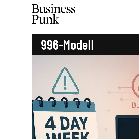
996-Modell