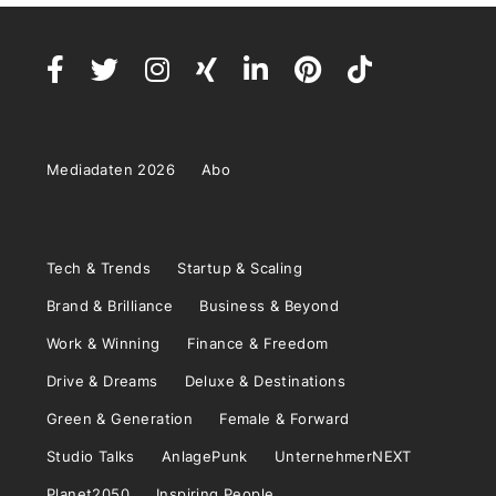
Mediadaten 2026
Abo
Tech & Trends
Startup & Scaling
Brand & Brilliance
Business & Beyond
Work & Winning
Finance & Freedom
Drive & Dreams
Deluxe & Destinations
Green & Generation
Female & Forward
Studio Talks
AnlagePunk
UnternehmerNEXT
Planet2050
Inspiring People