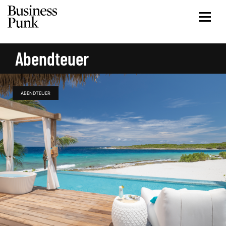
Abendteuer
ABENDTEUER