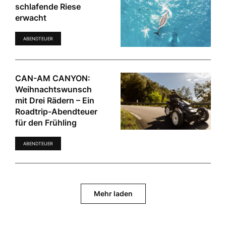
schlafende Riese
erwacht
ABENDTEUER
CAN-AM CANYON:
Weihnachtswunsch
mit Drei Rädern – Ein
Roadtrip-Abendteuer
für den Frühling
ABENDTEUER
Mehr laden