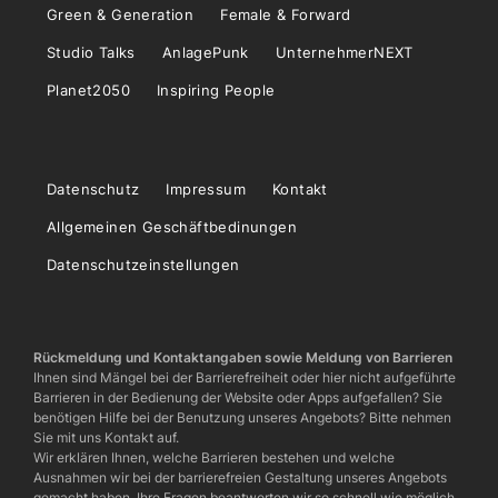
Green & Generation
Female & Forward
Studio Talks
AnlagePunk
UnternehmerNEXT
Planet2050
Inspiring People
Datenschutz
Impressum
Kontakt
Allgemeinen Geschäftbedinungen
Datenschutzeinstellungen
Rückmeldung und Kontaktangaben sowie Meldung von Barrieren
Ihnen sind Mängel bei der Barrierefreiheit oder hier nicht aufgeführte
Barrieren in der Bedienung der Website oder Apps aufgefallen? Sie
benötigen Hilfe bei der Benutzung unseres Angebots? Bitte nehmen
Sie mit uns Kontakt auf.
Wir erklären Ihnen, welche Barrieren bestehen und welche
Ausnahmen wir bei der barrierefreien Gestaltung unseres Angebots
gemacht haben. Ihre Fragen beantworten wir so schnell wie möglich