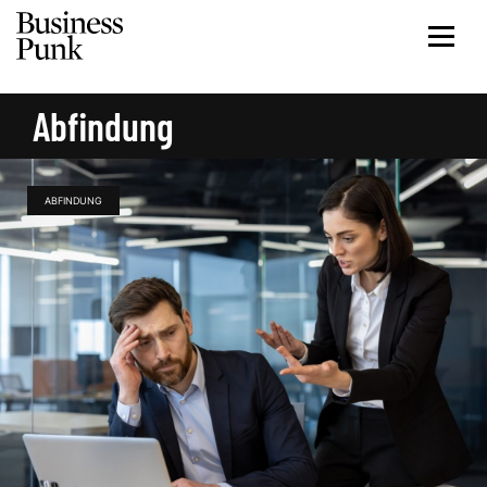
Abfindung
ABFINDUNG