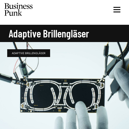
Adaptive Brillengläser
ADAPTIVE BRILLENGLÄSER