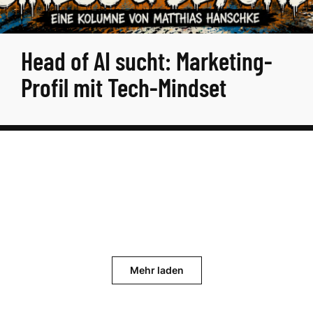
Head of AI sucht: Marketing-
Profil mit Tech-Mindset
Mehr laden