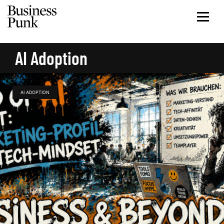
AI Adoption
AI ADOPTION