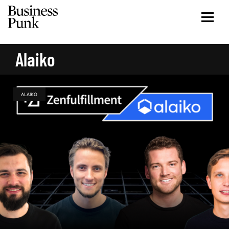
Alaiko
ALAIKO