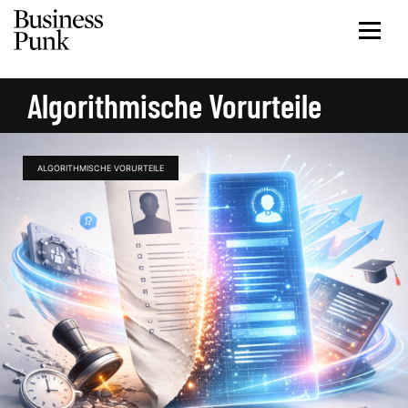
Algorithmische Vorurteile
ALGORITHMISCHE VORURTEILE