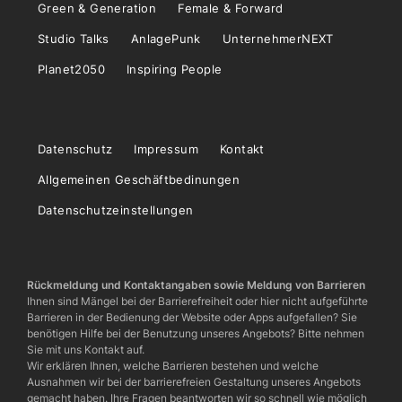
Green & Generation
Female & Forward
Studio Talks
AnlagePunk
UnternehmerNEXT
Planet2050
Inspiring People
Datenschutz
Impressum
Kontakt
Allgemeinen Geschäftbedinungen
Datenschutzeinstellungen
Rückmeldung und Kontaktangaben sowie Meldung von Barrieren
Ihnen sind Mängel bei der Barrierefreiheit oder hier nicht aufgeführte
Barrieren in der Bedienung der Website oder Apps aufgefallen? Sie
benötigen Hilfe bei der Benutzung unseres Angebots? Bitte nehmen
Sie mit uns Kontakt auf.
Wir erklären Ihnen, welche Barrieren bestehen und welche
Ausnahmen wir bei der barrierefreien Gestaltung unseres Angebots
gemacht haben. Ihre Fragen beantworten wir so schnell wie möglich