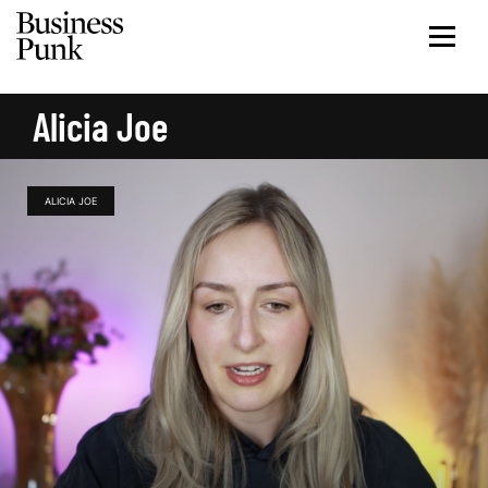
Alicia Joe
ALICIA JOE