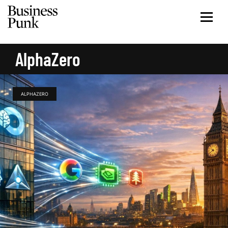
AlphaZero
ALPHAZERO