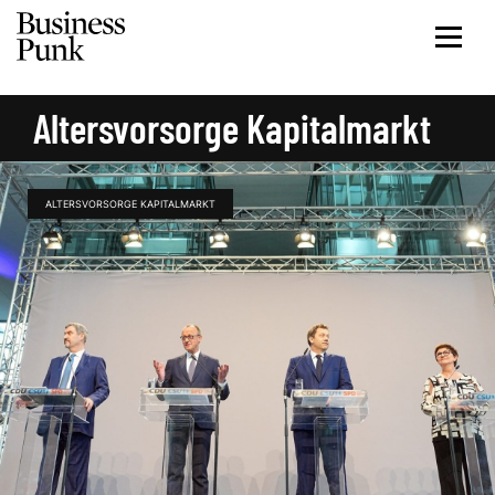
Altersvorsorge Kapitalmarkt
ALTERSVORSORGE KAPITALMARKT