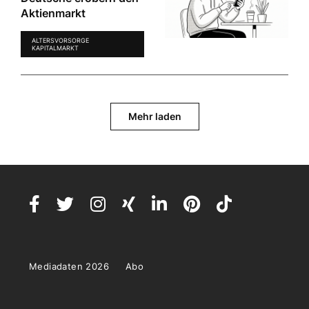
Aktienmarkt
ALTERSVORSORGE
KAPITALMARKT
Mehr laden
Mediadaten 2026
Abo