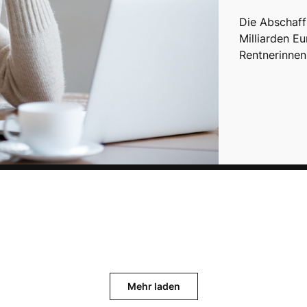
Die Abschaff
Milliarden E
Rentnerinne
Mehr laden