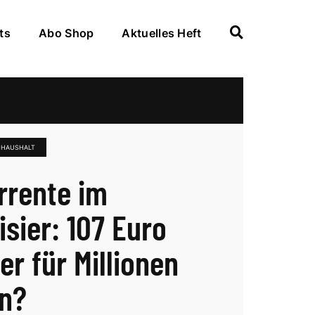
ts
Abo Shop
Aktuelles Heft
N HAUSHALT
rrente im
isier: 107 Euro
er für Millionen
n?