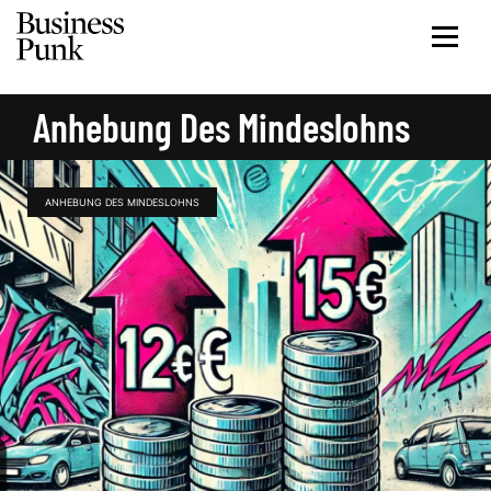
Anhebung Des Mindeslohns
ANHEBUNG DES MINDESLOHNS