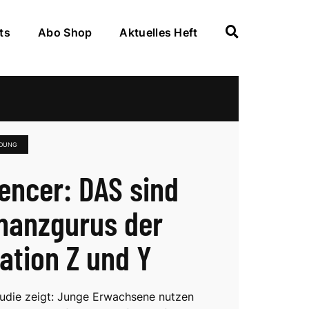
ts
Abo Shop
Aktuelles Heft
IDUNG
uencer: DAS sind
inanzgurus der
ation Z und Y
tudie zeigt: Junge Erwachsene nutzen