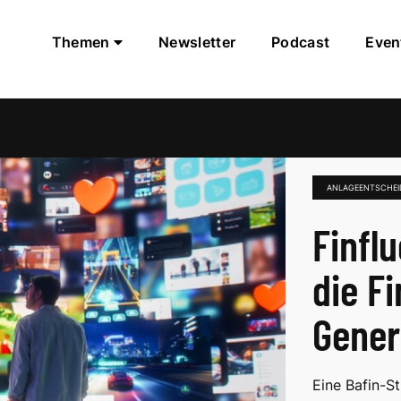
Themen
Newsletter
Podcast
Even
ANLAGEENTSCHE
Finfl
die F
Gener
Eine Bafin-S