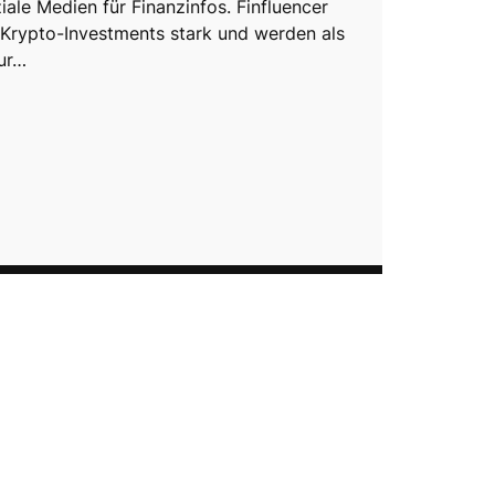
ale Medien für Finanzinfos. Finfluencer
 Krypto-Investments stark und werden als
zur…