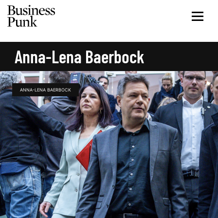
Anna-Lena Baerbock
ANNA-LENA BAERBOCK