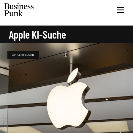
Apple KI-Suche
APPLE KI-SUCHE