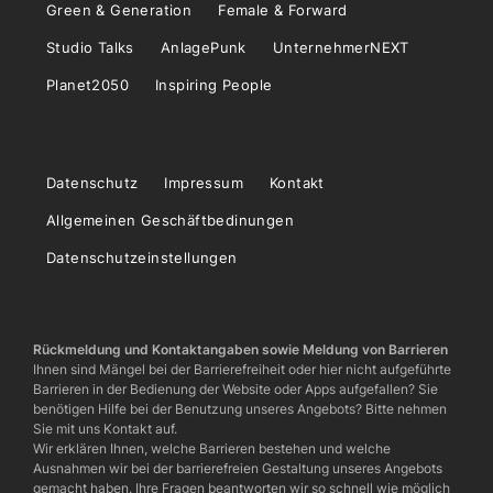
Green & Generation
Female & Forward
Studio Talks
AnlagePunk
UnternehmerNEXT
Planet2050
Inspiring People
Datenschutz
Impressum
Kontakt
Allgemeinen Geschäftbedinungen
Datenschutzeinstellungen
Rückmeldung und Kontaktangaben sowie Meldung von Barrieren
Ihnen sind Mängel bei der Barrierefreiheit oder hier nicht aufgeführte
Barrieren in der Bedienung der Website oder Apps aufgefallen? Sie
benötigen Hilfe bei der Benutzung unseres Angebots? Bitte nehmen
Sie mit uns Kontakt auf.
Wir erklären Ihnen, welche Barrieren bestehen und welche
Ausnahmen wir bei der barrierefreien Gestaltung unseres Angebots
gemacht haben. Ihre Fragen beantworten wir so schnell wie möglich