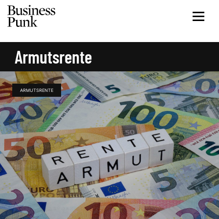
Armutsrente
ARMUTSRENTE