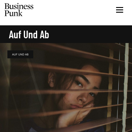
Auf Und Ab
AUF UND AB