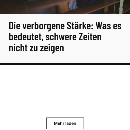
Die verborgene Stärke: Was es
bedeutet, schwere Zeiten
nicht zu zeigen
Mehr laden