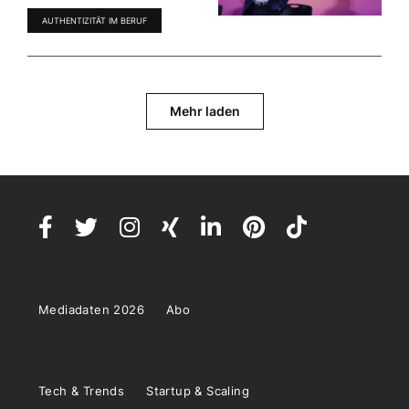
AUTHENTIZITÄT IM BERUF
Mehr laden
Mediadaten 2026
Abo
Tech & Trends
Startup & Scaling