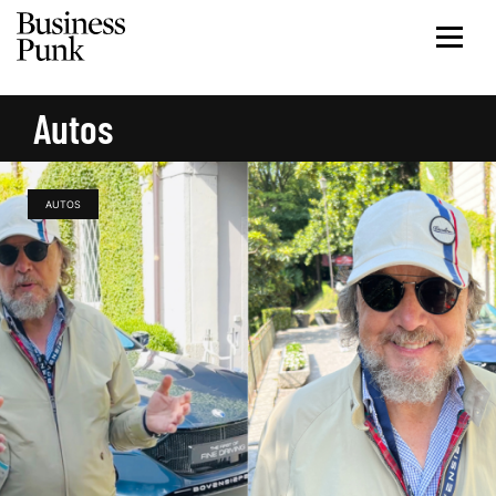
Autos
AUTOS