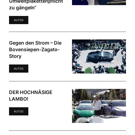
Umweltplakettenpflicht
zu gängeln“
AUTOS
Gegen den Strom – Die
Bovensiepen-Zagato-
Story
AUTOS
DER HOCHNÄSIGE
LAMBO!
AUTOS