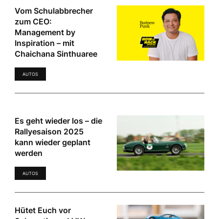
Vom Schulabbrecher
zum CEO:
Management by
Inspiration – mit
Chaichana Sinthuaree
AUTOS
Es geht wieder los – die
Rallyesaison 2025
kann wieder geplant
werden
AUTOS
Hütet Euch vor