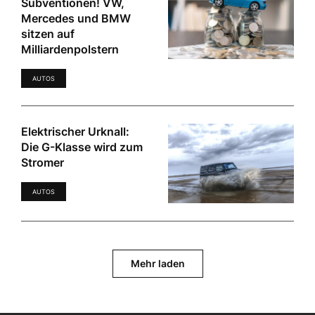
Subventionen! VW,
Mercedes und BMW
sitzen auf
Milliardenpolstern
AUTOS
Elektrischer Urknall:
Die G-Klasse wird zum
Stromer
AUTOS
Mehr laden