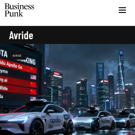
Avride
AVRIDE