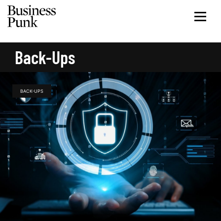
Back-Ups
BACK-UPS