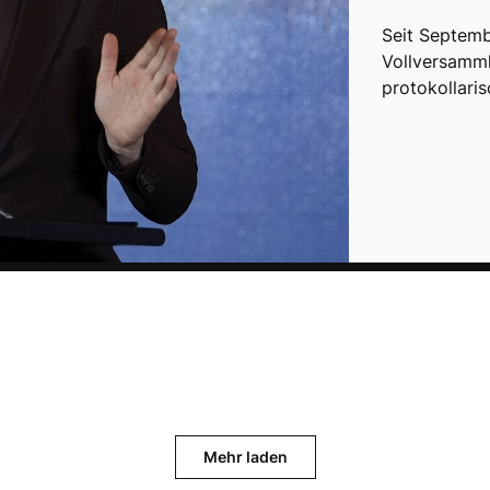
Seit Septemb
Vollversamml
protokollari
Mehr laden