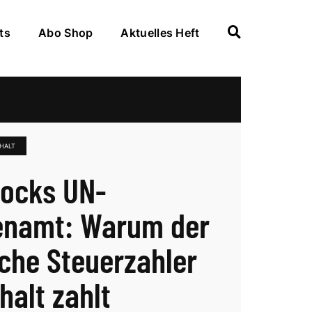
ts
Abo Shop
Aktuelles Heft
HALT
ocks UN-
enamt: Warum der
che Steuerzahler
halt zahlt