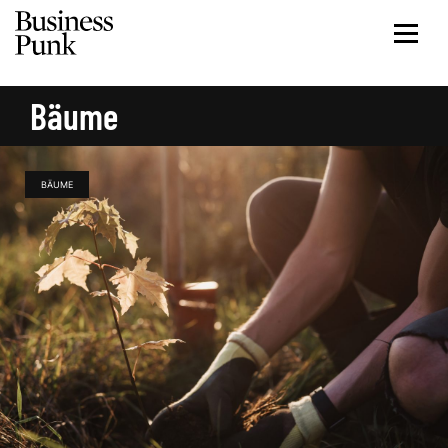
Bäume
BÄUME