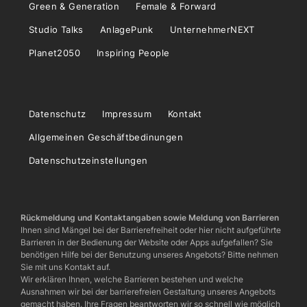
Green & Generation
Female & Forward
Studio Talks
AnlagePunk
UnternehmerNEXT
Planet2050
Inspiring People
Datenschutz
Impressum
Kontakt
Allgemeinen Geschäftbedinungen
Datenschutzeinstellungen
Rückmeldung und Kontaktangaben sowie Meldung von Barrieren
Ihnen sind Mängel bei der Barrierefreiheit oder hier nicht aufgeführte
Barrieren in der Bedienung der Website oder Apps aufgefallen? Sie
benötigen Hilfe bei der Benutzung unseres Angebots? Bitte nehmen
Sie mit uns Kontakt auf.
Wir erklären Ihnen, welche Barrieren bestehen und welche
Ausnahmen wir bei der barrierefreien Gestaltung unseres Angebots
gemacht haben. Ihre Fragen beantworten wir so schnell wie möglich