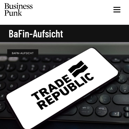
BaFin-Aufsicht
BAFIN-AUFSICHT