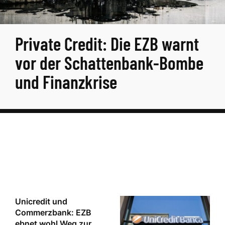
Private Credit: Die EZB warnt
vor der Schattenbank-Bombe
und Finanzkrise
Unicredit und
Commerzbank: EZB
ebnet wohl Weg zur