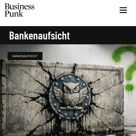
Bankenaufsicht
BANKENAUFSICHT