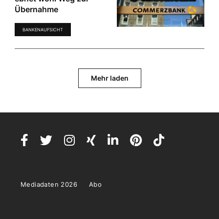
Übernahme
BANKENAUFSICHT
Mehr laden
Mediadaten 2026
Abo