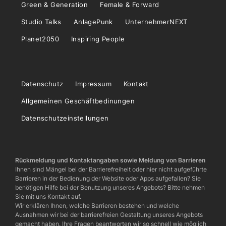
Green & Generation
Female & Forward
Studio Talks
AnlagePunk
UnternehmerNEXT
Planet2050
Inspiring People
Datenschutz
Impressum
Kontakt
Allgemeinen Geschäftbedinungen
Datenschutzeinstellungen
Rückmeldung und Kontaktangaben sowie Meldung von Barrieren
Ihnen sind Mängel bei der Barrierefreiheit oder hier nicht aufgeführte
Barrieren in der Bedienung der Website oder Apps aufgefallen? Sie
benötigen Hilfe bei der Benutzung unseres Angebots? Bitte nehmen
Sie mit uns Kontakt auf.
Wir erklären Ihnen, welche Barrieren bestehen und welche
Ausnahmen wir bei der barrierefreien Gestaltung unseres Angebots
gemacht haben. Ihre Fragen beantworten wir so schnell wie möglich