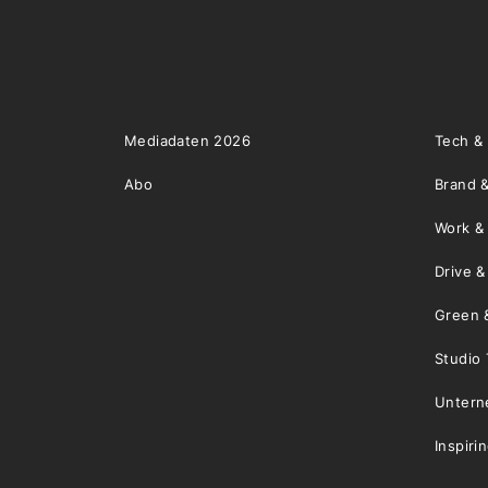
Mediadaten 2026
Tech &
Abo
Brand &
Work &
Drive 
Green 
Studio 
Unter
Inspiri