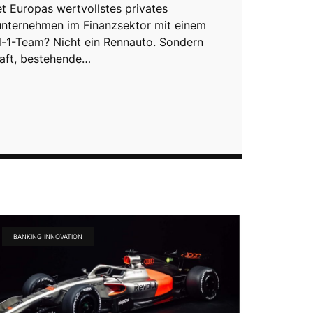
t Europas wertvollstes privates
nternehmen im Finanzsektor mit einem
-1-Team? Nicht ein Rennauto. Sondern
haft, bestehende…
BANKING INNOVATION