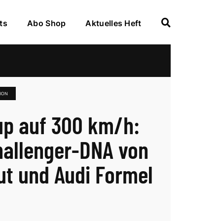
ts
Abo Shop
Aktuelles Heft
ION
up auf 300 km/h:
hallenger-DNA von
ut und Audi Formel