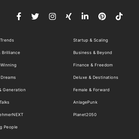
 Trends
Startup & Scaling
 Brilliance
Business & Beyond
 Winning
Finance & Freedom
& Dreams
Deluxe & Destinations
& Generation
Female & Forward
Talks
AnlagePunk
nehmerNEXT
Planet2050
ng People