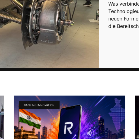
Was verbinde
Technologieu
neuen Formel
die Bereitsc
BANKING INNOVATION