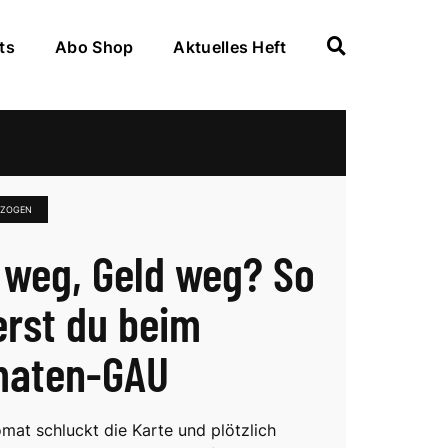
ts
Abo Shop
Aktuelles Heft
EZOGEN
 weg, Geld weg? So
erst du beim
maten-GAU
mat schluckt die Karte und plötzlich