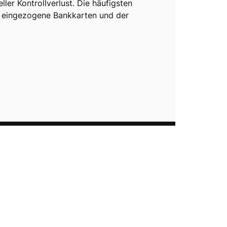
eller Kontrollverlust. Die häufigsten
 eingezogene Bankkarten und der