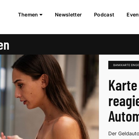
Themen
Newsletter
Podcast
Even
en
BANKKARTE EING
Karte
reagi
Auto
Der Geldauto