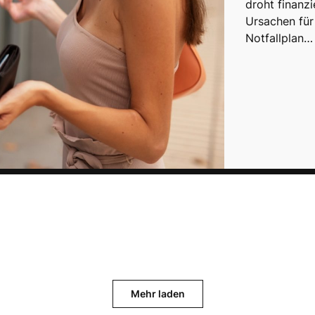
droht finanzi
Ursachen für
Notfallplan…
Mehr laden