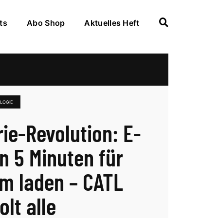
ts
Abo Shop
Aktuelles Heft
LOGIE
rie-Revolution: E-
in 5 Minuten für
m laden – CATL
lt alle