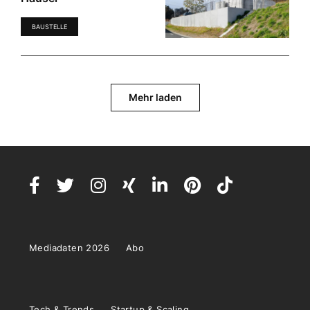
BAUSTELLE
Mehr laden
Mediadaten 2026
Abo
Tech & Trends
Startup & Scaling