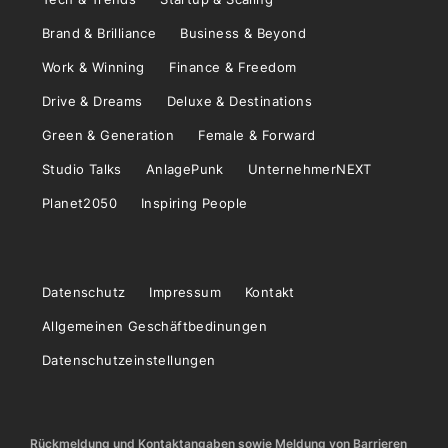
Brand & Brilliance
Business & Beyond
Work & Winning
Finance & Freedom
Drive & Dreams
Deluxe & Destinations
Green & Generation
Female & Forward
Studio Talks
AnlagePunk
UnternehmerNEXT
Planet2050
Inspiring People
Datenschutz
Impressum
Kontakt
Allgemeinen Geschäftbedinungen
Datenschutzeinstellungen
Rückmeldung und Kontaktangaben sowie Meldung von Barrieren