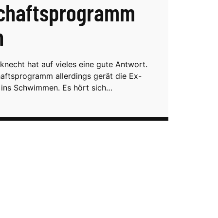
schaftsprogramm
n
necht hat auf vieles eine gute Antwort.
aftsprogramm allerdings gerät die Ex-
ins Schwimmen. Es hört sich…