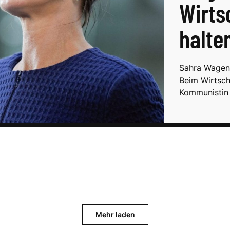
Wirt
halte
Sahra Wagenk
Beim Wirtsch
Kommunistin 
Mehr laden