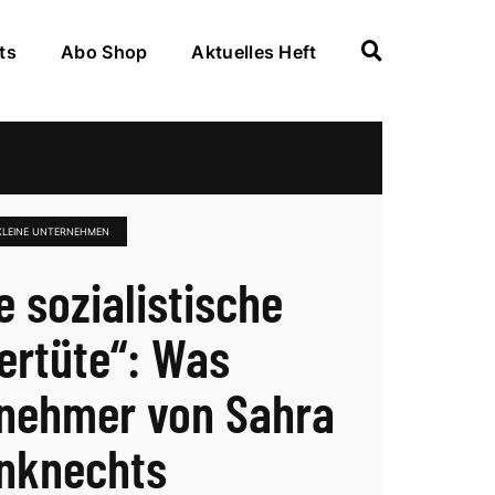
ts
Abo Shop
Aktuelles Heft
KLEINE UNTERNEHMEN
e sozialistische
rtüte“: Was
nehmer von Sahra
nknechts