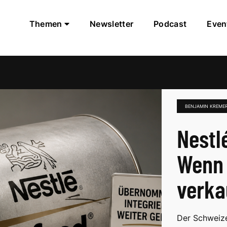
Themen
Newsletter
Podcast
Even
BENJAMIN KREME
Nestl
Wenn 
verka
Der Schweize