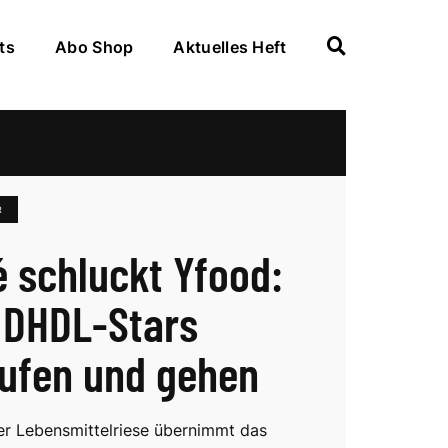
ts
Abo Shop
Aktuelles Heft
R
é schluckt Yfood:
DHDL-Stars
ufen und gehen
r Lebensmittelriese übernimmt das