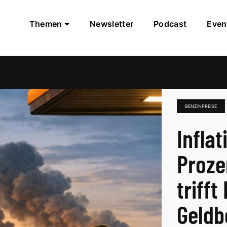
Themen
Newsletter
Podcast
Even
BENZINPREISE
Inflat
Proze
triff
Geldb