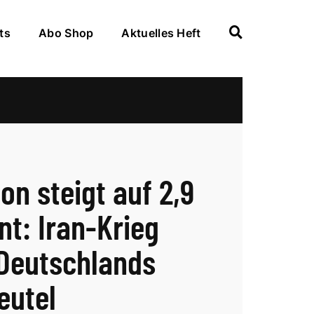
ts
Abo Shop
Aktuelles Heft
ion steigt auf 2,9
nt: Iran-Krieg
t Deutschlands
eutel